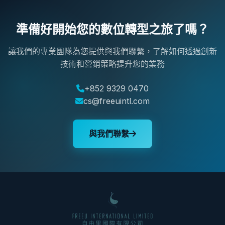
準備好開始您的數位轉型之旅了嗎？
讓我們的專業團隊為您提供與我們聯繫，了解如何透過創新
技術和營銷策略提升您的業務
+852 9329 0470
cs@freeuintl.com
與我們聯繫