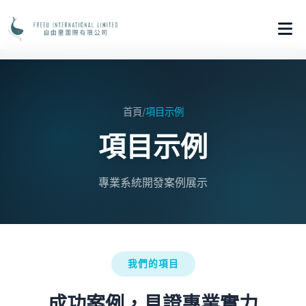
首頁
/
項目示例
項目示例
專業系統開發案例展示
我們的項目
成功案例，見證專業實力